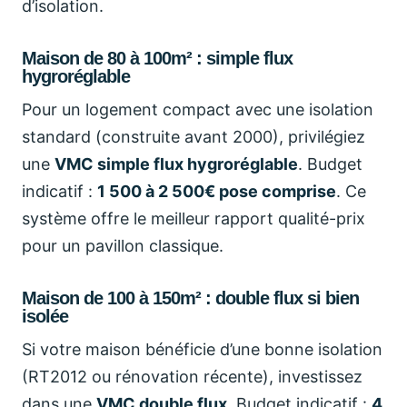
d’isolation.
Maison de 80 à 100m² : simple flux
hygroréglable
Pour un logement compact avec une isolation
standard (construite avant 2000), privilégiez
une
VMC simple flux hygroréglable
. Budget
indicatif :
1 500 à 2 500€ pose comprise
. Ce
système offre le meilleur rapport qualité-prix
pour un pavillon classique.
Maison de 100 à 150m² : double flux si bien
isolée
Si votre maison bénéficie d’une bonne isolation
(RT2012 ou rénovation récente), investissez
dans une
VMC double flux
. Budget indicatif :
4