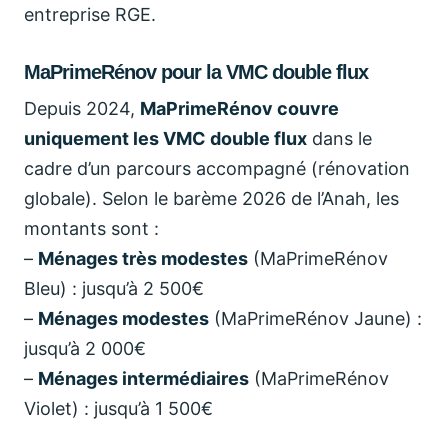
entreprise RGE.
MaPrimeRénov pour la VMC double flux
Depuis 2024,
MaPrimeRénov couvre
uniquement les VMC double flux
dans le
cadre d’un parcours accompagné (rénovation
globale). Selon le barème 2026 de l’Anah, les
montants sont :
–
Ménages très modestes
(MaPrimeRénov
Bleu) : jusqu’à 2 500€
–
Ménages modestes
(MaPrimeRénov Jaune) :
jusqu’à 2 000€
–
Ménages intermédiaires
(MaPrimeRénov
Violet) : jusqu’à 1 500€