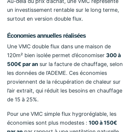
Au-delà du prix d’achat, une VMC représente
un investissement rentable sur le long terme,
surtout en version double flux.
Économies annuelles réalisées
Une VMC double flux dans une maison de
120m² bien isolée permet d’économiser
300 à
500€ par an
sur la facture de chauffage, selon
les données de l’ADEME. Ces économies
proviennent de la récupération de chaleur sur
l’air extrait, qui réduit les besoins en chauffage
de 15 à 25%.
Pour une VMC simple flux hygroréglable, les
économies sont plus modestes :
100 à 150€
par an
par rapport à une ventilation naturelle,