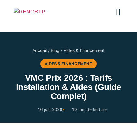
Accueil
/
Blog
/
Aides & financement
AIDES & FINANCEMENT
VMC Prix 2026 : Tarifs
Installation & Aides (Guide
Complet)
16 juin 2026
10 min de lecture