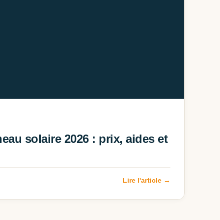
eau solaire 2026 : prix, aides et
Lire l'article →