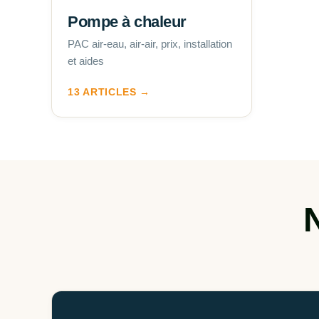
Pompe à chaleur
PAC air-eau, air-air, prix, installation
et aides
13 ARTICLES →
N