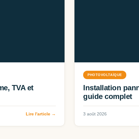
PHOTOVOLTAÏQUE
me, TVA et
Installation pann
guide complet
Lire l'article →
3 août 2026