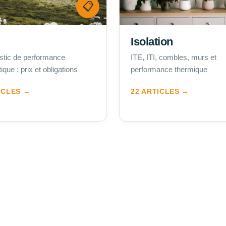
📋
Isolation
stic de performance
ITE, ITI, combles, murs et
ique : prix et obligations
performance thermique
ICLES →
22 ARTICLES →