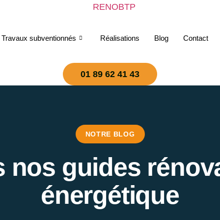
Travaux subventionnés
Réalisations
Blog
Contact
01 89 62 41 43
NOTRE BLOG
 nos guides rénov
énergétique