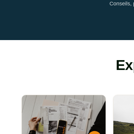
Conseils, 
Ex