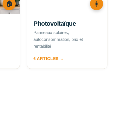
🏠
☀️
Photovoltaïque
Panneaux solaires,
autoconsommation, prix et
rentabilité
6 ARTICLES →