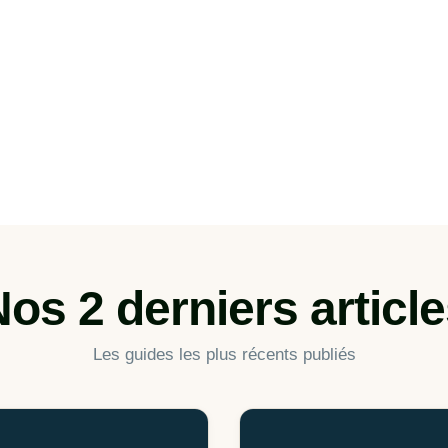
os 2 derniers articl
Les guides les plus récents publiés