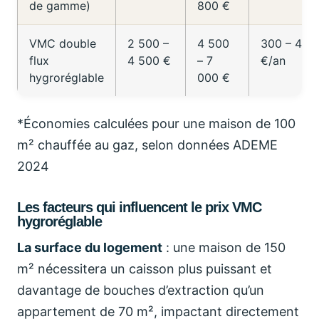
de gamme)
800 €
VMC double
2 500 –
4 500
300 – 450
flux
4 500 €
– 7
€/an
hygroréglable
000 €
*Économies calculées pour une maison de 100
m² chauffée au gaz, selon données ADEME
2024
Les facteurs qui influencent le prix VMC
hygroréglable
La surface du logement
: une maison de 150
m² nécessitera un caisson plus puissant et
davantage de bouches d’extraction qu’un
appartement de 70 m², impactant directement