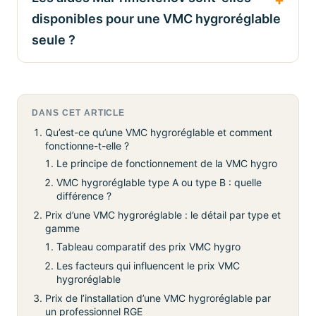
disponibles pour une VMC hygroréglable
seule ?
DANS CET ARTICLE
Qu’est-ce qu’une VMC hygroréglable et comment
fonctionne-t-elle ?
Le principe de fonctionnement de la VMC hygro
VMC hygroréglable type A ou type B : quelle
différence ?
Prix d’une VMC hygroréglable : le détail par type et
gamme
Tableau comparatif des prix VMC hygro
Les facteurs qui influencent le prix VMC
hygroréglable
Prix de l’installation d’une VMC hygroréglable par
un professionnel RGE