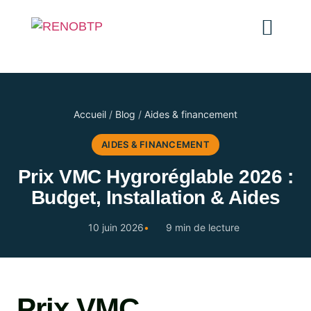
Accueil
/
Blog
/
Aides & financement
AIDES & FINANCEMENT
Prix VMC Hygroréglable 2026 :
Budget, Installation & Aides
10 juin 2026
9 min de lecture
Prix VMC