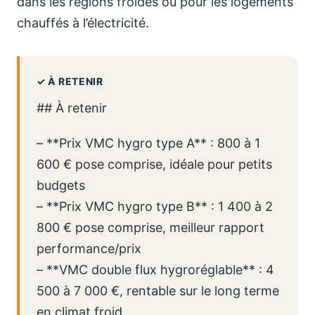
dans les régions froides ou pour les logements
chauffés à l’électricité.
## À retenir
– **Prix VMC hygro type A** : 800 à 1
600 € pose comprise, idéale pour petits
budgets
– **Prix VMC hygro type B** : 1 400 à 2
800 € pose comprise, meilleur rapport
performance/prix
– **VMC double flux hygroréglable** : 4
500 à 7 000 €, rentable sur le long terme
en climat froid