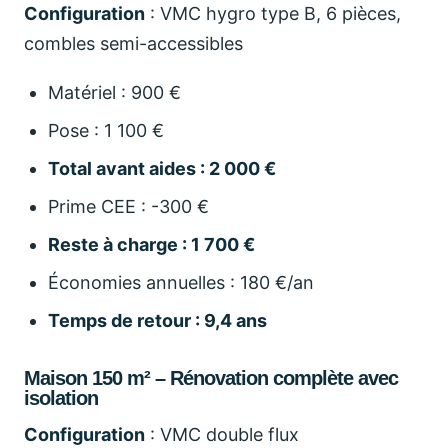
Configuration
: VMC hygro type B, 6 pièces,
combles semi-accessibles
Matériel : 900 €
Pose : 1 100 €
Total avant aides : 2 000 €
Prime CEE : -300 €
Reste à charge : 1 700 €
Économies annuelles : 180 €/an
Temps de retour : 9,4 ans
Maison 150 m² – Rénovation complète avec
isolation
Configuration
: VMC double flux