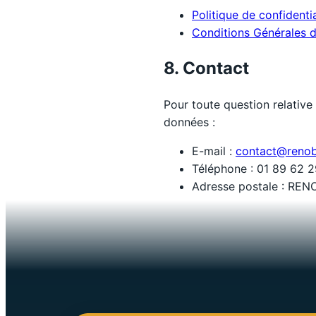
Politique de confidentia
Conditions Générales 
8. Contact
Pour toute question relative 
données :
E-mail :
contact@renob
Téléphone : 01 89 62 
Adresse postale : RENO