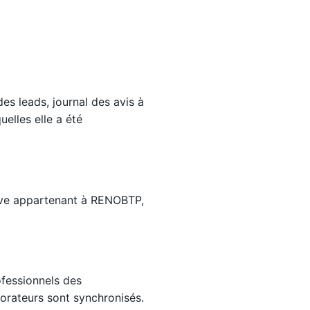
es leads, journal des avis à
elles elle a été
ive appartenant à RENOBTP,
fessionnels des
orateurs sont synchronisés.