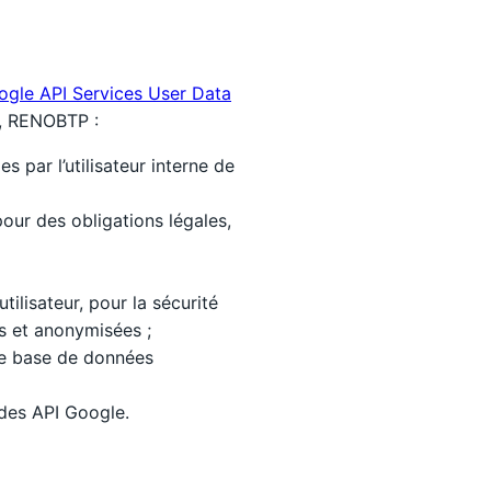
ogle API Services User Data
re, RENOBTP :
s par l’utilisateur interne de
pour des obligations légales,
ilisateur, pour la sécurité
es et anonymisées ;
ne base de données
 des API Google.