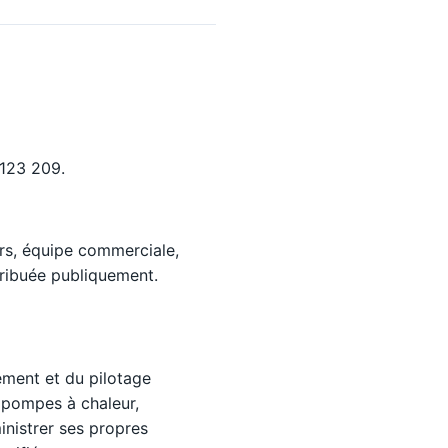
123 209.
rs, équipe commerciale,
tribuée publiquement.
sement et du pilotage
(pompes à chaleur,
nistrer ses propres