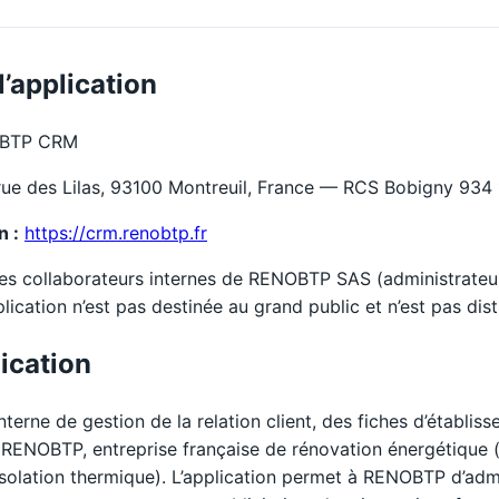
l’application
BTP CRM
e des Lilas, 93100 Montreuil, France — RCS Bobigny 934 
n :
https://crm.renobtp.fr
es collaborateurs internes de RENOBTP SAS (administrateu
lication n’est pas destinée au grand public et n’est pas dis
lication
erne de gestion de la relation client, des fiches d’établis
 RENOBTP, entreprise française de rénovation énergétique 
solation thermique). L’application permet à RENOBTP d’admi