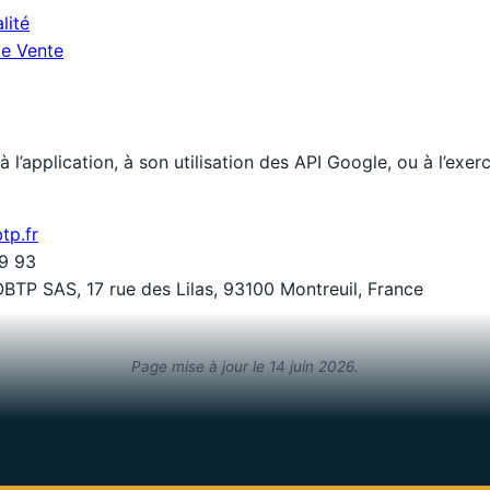
lité
de Vente
à l’application, à son utilisation des API Google, ou à l’exer
tp.fr
29 93
BTP SAS, 17 rue des Lilas, 93100 Montreuil, France
Page mise à jour le 14 juin 2026.