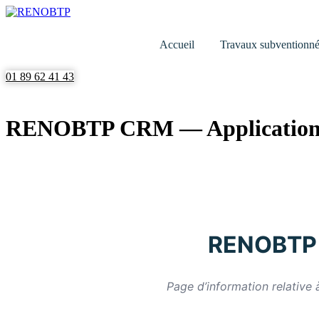
Aller
au
contenu
Accueil
Travaux subventionné
01 89 62 41 43
RENOBTP CRM — Application
RENOBTP —
Page d’information relative 