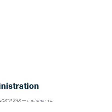
nistration
e RENOBTP SAS — conforme à la