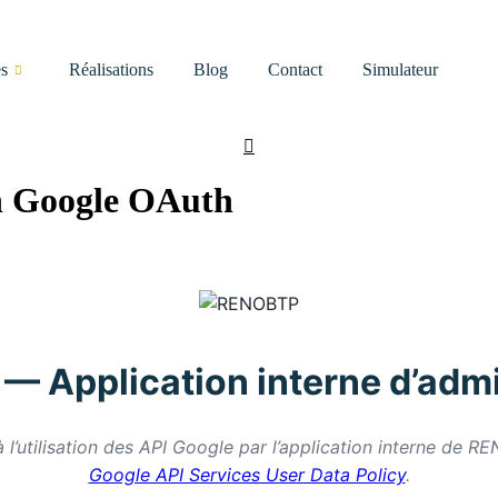
s
Réalisations
Blog
Contact
Simulateur
 Google OAuth
 Application interne d’admi
à l’utilisation des API Google par l’application interne d
Google API Services User Data Policy
.