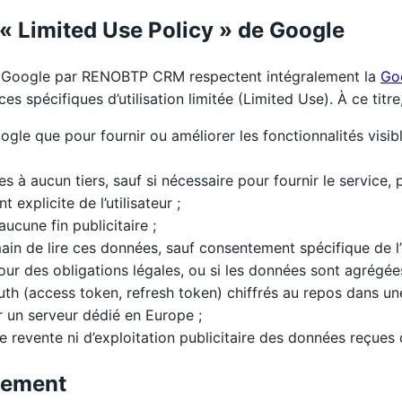
 « Limited Use Policy » de Google
I Google par RENOBTP CRM respectent intégralement la
Go
es spécifiques d’utilisation limitée (Limited Use). À ce tit
ogle que pour fournir ou améliorer les fonctionnalités visible
s à aucun tiers, sauf si nécessaire pour fournir le service, 
explicite de l’utilisateur ;
aucune fin publicitaire ;
n de lire ces données, sauf consentement spécifique de l’ut
pour des obligations légales, ou si les données sont agrégé
uth (access token, refresh token) chiffrés au repos dans u
un serveur dédié en Europe ;
 revente ni d’exploitation publicitaire des données reçues
itement