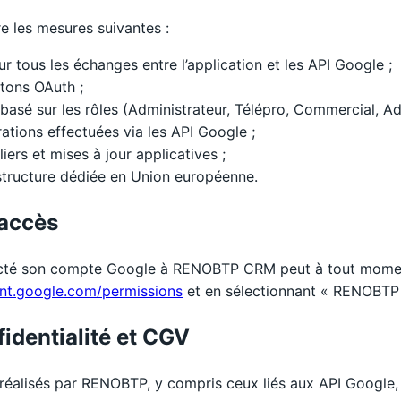
les mesures suivantes :
r tous les échanges entre l’application et les API Google ;
etons OAuth ;
 basé sur les rôles (Administrateur, Télépro, Commercial, Ad
ations effectuées via les API Google ;
iers et mises à jour applicatives ;
tructure dédiée en Union européenne.
’accès
necté son compte Google à RENOBTP CRM peut à tout momen
nt.google.com/permissions
et en sélectionnant « RENOBTP
fidentialité et CGV
éalisés par RENOBTP, y compris ceux liés aux API Google, s