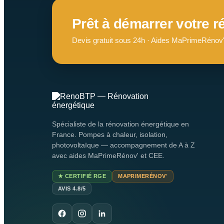
Prêt à démarrer votre r
Devis gratuit sous 24h · Aides MaPrimeRénov'
Spécialiste de la rénovation énergétique en
France. Pompes à chaleur, isolation,
photovoltaïque — accompagnement de A à Z
avec aides MaPrimeRénov' et CEE.
★ CERTIFIÉ RGE
MAPRIMERÉNOV'
AVIS 4.8/5