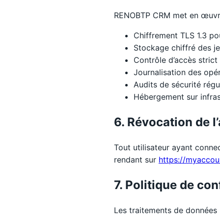
RENOBTP CRM met en œuvre 
Chiffrement TLS 1.3 pou
Stockage chiffré des j
Contrôle d’accès strict
Journalisation des opér
Audits de sécurité régul
Hébergement sur infras
6. Révocation de l
Tout utilisateur ayant con
rendant sur
https://myaccou
7. Politique de con
Les traitements de données r