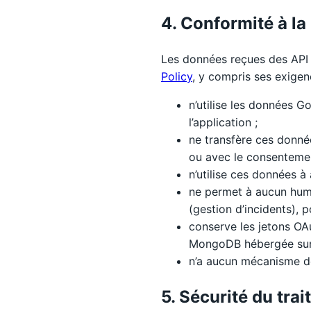
4. Conformité à la
Les données reçues des AP
Policy
, y compris ses exigenc
n’utilise les données Go
l’application ;
ne transfère ces donnée
ou avec le consentement 
n’utilise ces données à 
ne permet à aucun humai
(gestion d’incidents), 
conserve les jetons OA
MongoDB hébergée sur 
n’a aucun mécanisme de
5. Sécurité du tra