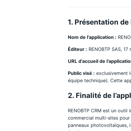
1. Présentation de 
Nom de l’application :
RENO
Éditeur :
RENOBTP SAS, 17 ru
URL d’accueil de l’applicatio
Public visé :
exclusivement l
équipe technique). Cette app
2. Finalité de l’app
RENOBTP CRM est un outil int
commercial multi-sites pour
panneaux photovoltaïques, i