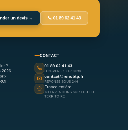
nder un devis →
📞 01 89 62 41 43
CONTACT
ler ?
01 89 62 41 43
s 2026
LUN–VEN · 10H–19H30
prix
contact@renobtp.fr
 ROI
RÉPONSE SOUS 24H
France entière
INTERVENTIONS SUR TOUT LE
TERRITOIRE