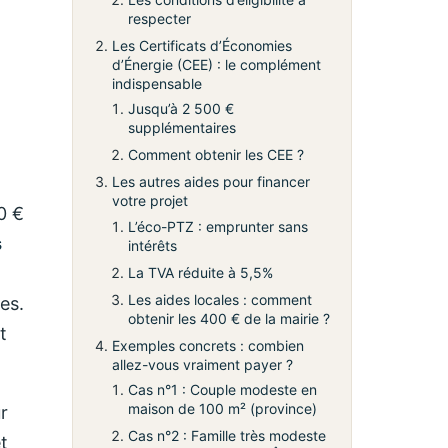
respecter
Les Certificats d’Économies
d’Énergie (CEE) : le complément
indispensable
Jusqu’à 2 500 €
supplémentaires
Comment obtenir les CEE ?
Les autres aides pour financer
votre projet
0 €
L’éco-PTZ : emprunter sans
s
intérêts
La TVA réduite à 5,5%
Les aides locales : comment
es.
obtenir les 400 € de la mairie ?
t
Exemples concrets : combien
allez-vous vraiment payer ?
Cas n°1 : Couple modeste en
maison de 100 m² (province)
r
Cas n°2 : Famille très modeste
t