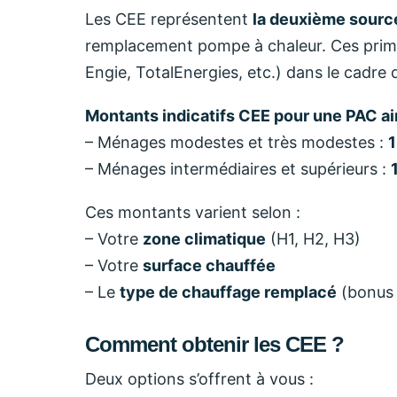
Les CEE représentent
la deuxième sourc
remplacement pompe à chaleur. Ces primes
Engie, TotalEnergies, etc.) dans le cadre 
Montants indicatifs CEE pour une PAC ai
– Ménages modestes et très modestes :
1
– Ménages intermédiaires et supérieurs :
Ces montants varient selon :
– Votre
zone climatique
(H1, H2, H3)
– Votre
surface chauffée
– Le
type de chauffage remplacé
(bonus 
Comment obtenir les CEE ?
Deux options s’offrent à vous :