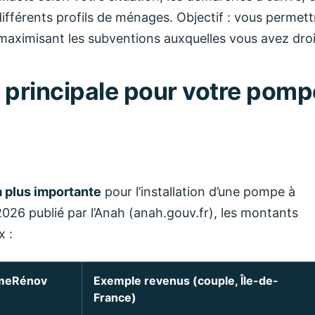
fférents profils de ménages. Objectif : vous permett
maximisant les subventions auxquelles vous avez droi
 principale pour votre pomp
 la plus importante
pour l’installation d’une pompe à
26 publié par l’Anah (anah.gouv.fr), les montants
x :
imeRénov
Exemple revenus (couple, Île-de-
France)