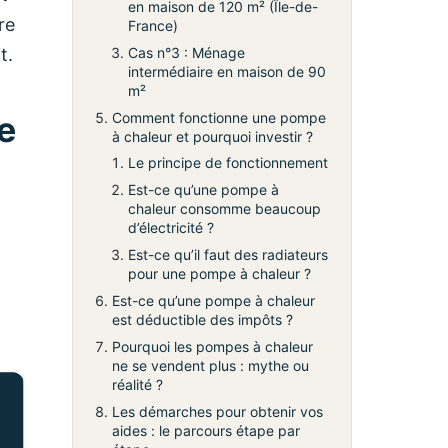
en maison de 120 m² (Île-de-
re
France)
t.
Cas n°3 : Ménage
intermédiaire en maison de 90
m²
e
Comment fonctionne une pompe
à chaleur et pourquoi investir ?
Le principe de fonctionnement
Est-ce qu’une pompe à
chaleur consomme beaucoup
d’électricité ?
Est-ce qu’il faut des radiateurs
pour une pompe à chaleur ?
Est-ce qu’une pompe à chaleur
est déductible des impôts ?
Pourquoi les pompes à chaleur
ne se vendent plus : mythe ou
réalité ?
Les démarches pour obtenir vos
aides : le parcours étape par