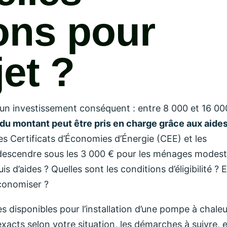
ons pour
jet ?
 un investissement conséquent : entre 8 000 et 16 00
du montant peut être pris en charge grâce aux aide
s Certificats d’Économies d’Énergie (CEE) et les
t descendre sous les 3 000 € pour les ménages modest
d’aides ? Quelles sont les conditions d’éligibilité ? E
conomiser ?
s disponibles pour l’installation d’une pompe à chaleu
acts selon votre situation, les démarches à suivre, e