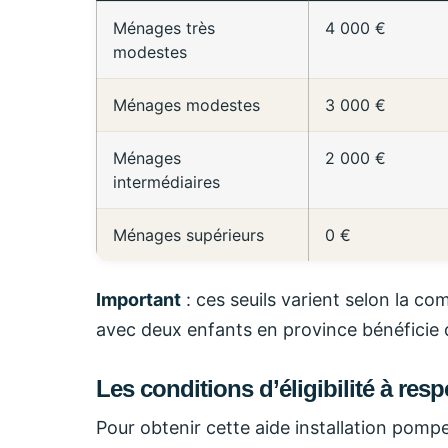
Ménages très
4 000 €
modestes
Ménages modestes
3 000 €
Ménages
2 000 €
intermédiaires
Ménages supérieurs
0 €
Important
: ces seuils varient selon la c
avec deux enfants en province bénéficie d
Les conditions d’éligibilité à resp
Pour obtenir cette aide installation pomp