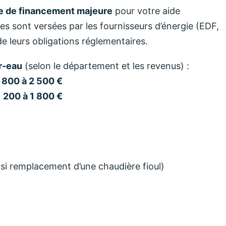
e de financement majeure
pour votre aide
 sont versées par les fournisseurs d’énergie (EDF,
de leurs obligations réglementaires.
r-eau
(selon le département et les revenus) :
 800 à 2 500 €
1 200 à 1 800 €
si remplacement d’une chaudière fioul)