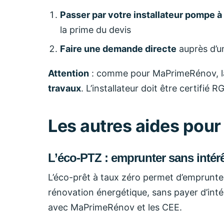
Passer par votre installateur pompe à
la prime du devis
Faire une demande directe
auprès d’un
Attention
: comme pour MaPrimeRénov, la
travaux
. L’installateur doit être certifié R
Les autres aides pour 
L’éco-PTZ : emprunter sans intér
L’éco-prêt à taux zéro permet d’emprunt
rénovation énergétique, sans payer d’int
avec MaPrimeRénov et les CEE.