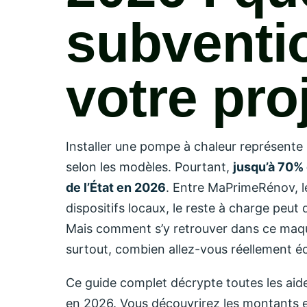
subventi
votre pro
Installer une pompe à chaleur représente
selon les modèles. Pourtant,
jusqu’à 70% 
de l’État en 2026
. Entre MaPrimeRénov, le
dispositifs locaux, le reste à charge peu
Mais comment s’y retrouver dans ce maquis 
surtout, combien allez-vous réellement é
Ce guide complet décrypte toutes les aide
en 2026. Vous découvrirez les montants ex